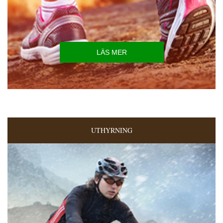
LÄS MER
UTHYRNING