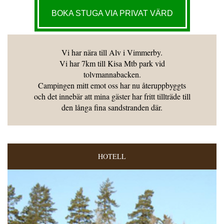
BOKA STUGA VIA PRIVAT VÄRD
Vi har nära till Alv i Vimmerby.
Vi har 7km till Kisa Mtb park vid
tolvmannabacken.
Campingen mitt emot oss har nu återuppbyggts
och det innebär att mina gäster har fritt tillträde till
den långa fina sandstranden där.
HOTELL